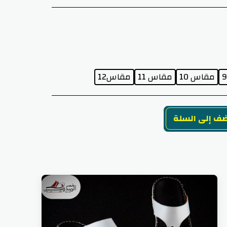
مقاس 10
مقاس 11
مقاس12
ف إلى السلة