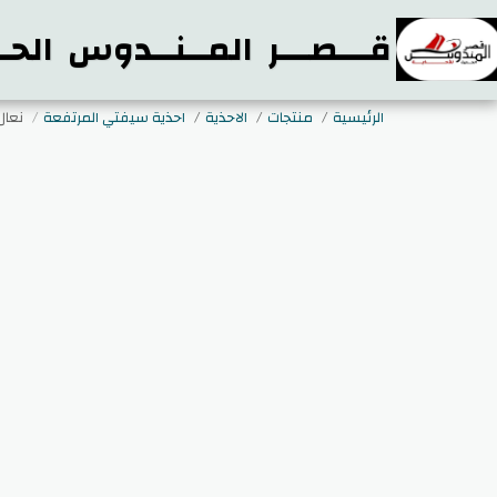
قـــصـــر المــنــدوس الحـ
الرئيسية
منتجات
الاحذية
احذية سيفتي المرتفعة
نعال