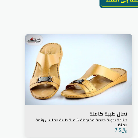
ف إلى السلة
نعال طبية كاملة
صناعة يدوبة خالصة مخيوطة كاملة طبية الملبس رائعة
المنظر
﷼
7.5
مرحبا الغالي كيف اقدر اخدمك اترك رسالتك
وراح نرد عليك في اقرب وقت