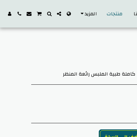
ا
منتجات
المزيد
املة طبية الملبس رائعة المنظر