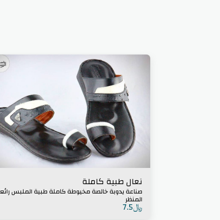
نعال طبية كاملة
صناعة يدوبة خالصة مخيوطة كاملة طبية الملبس را
المنظر
﷼
7.5