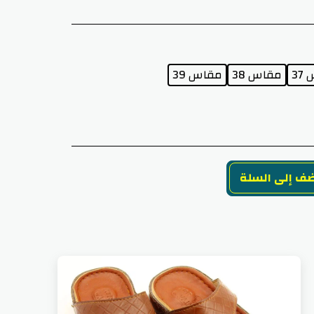
37
مقاس 38
مقاس 39
ف إلى السلة